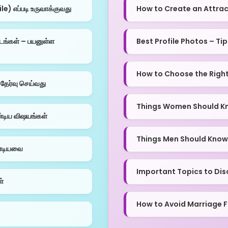
) எப்படி உருவாக்குவது
How to Create an Attrac
டங்கள் – பயனுள்ள
Best Profile Photos – Ti
How to Choose the Right 
தேர்வு செய்வது
Things Women Should K
்டிய விஷயங்கள்
Things Men Should Know
ண்டியவை
Important Topics to Dis
ள்
How to Avoid Marriage 