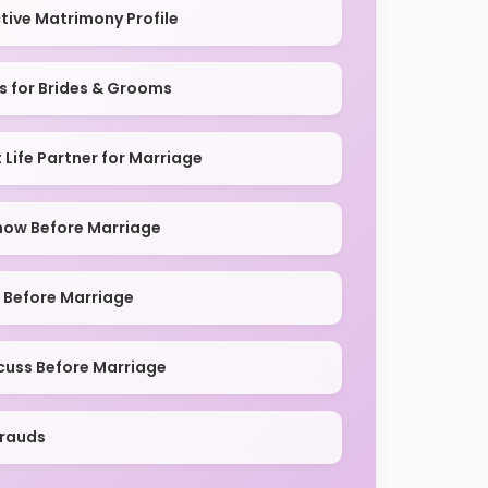
tive Matrimony Profile
ps for Brides & Grooms
Life Partner for Marriage
now Before Marriage
 Before Marriage
cuss Before Marriage
Frauds